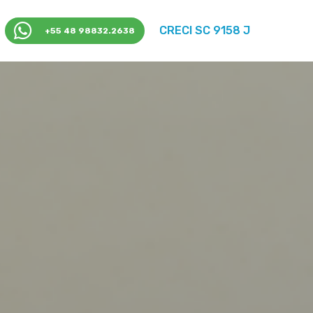
CRECI SC 9158 J
+55 48 98832.2638